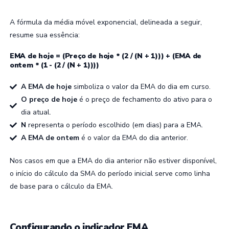
A fórmula da média móvel exponencial, delineada a seguir,
resume sua essência:
EMA de hoje = (Preço de hoje * (2 / (N + 1))) + (EMA de
ontem * (1 - (2 / (N + 1))))
A EMA
de hoje
simboliza o valor da EMA do dia em curso.
O preço de hoje
é o preço de fechamento do ativo para o
dia atual.
N
representa o período escolhido (em dias) para a EMA.
A EMA de ontem
é o valor da EMA do dia anterior.
Nos casos em que a EMA do dia anterior não estiver disponível,
o início do cálculo da SMA do período inicial serve como linha
de base para o cálculo da EMA.
Configurando o indicador EMA